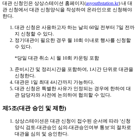
대관 신청인은 상상스테이션 홈페이지(
asyouthstation.kr
) 내 대
관 신청에서 대관 신청양식을 작성하여 온라인으로 신청해야
한다.
대관 신청은
사용하고자 하는 날의 60일 전부터 7일 전까
지
신청할 수 있다.
정기대관이 필요한 경우
월 10회 이내
로 행사를 신청할
수 있다.
*당일 대관 취소 시 월 10회 카운팅 포함
준비시간 및 정리시간을 포함하여,
1시간 단위
로 대관을
신청한다.
대관은
1일 최대 4시간
까지 가능하다.
대관 신청은 특별한 사유가 인정되는 경우에 한하여 대
관 담당자와 사전에 논의하여 협의할 수 있다.
제5조(대관 승인 및 제한)
상상스테이션은 대관 신청이 접수된 순서에 따라 '신청
양식 검토-대관승인 심의-대관승인여부 통보'의 절차로
대관을 심의 및 승인한다.