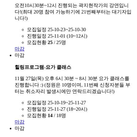
오전10시30분~12시 진행되는 곽지현작가의 강연입니
다!(최대 20명 참여 가능하기에 21번째부터는 대기자입
니다!)
모집일정
25-10-23~25-10-30
진행일정
25-11-01 (10~12시)
모집현황
25
/ 25명
마감
마감
힐링프로그램-요가 클래스
11월 27일(목) 오후 6시 30분 ~ 8시 30분 요가 클래스를
진행합니다 :) (정원은 10명이며, 11번째 신청자분들 부
터는 취소자리 발생시에만 연락드리겠습니다!)
모집일정
25-10-19~25-11-27
진행일정
25-11-27 (18~20시)
모집현황
14
/ 18명
마감
마감