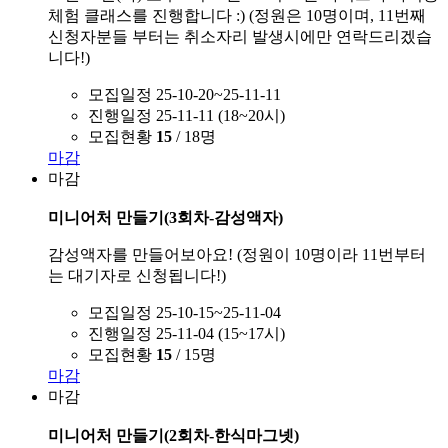
체험 클래스를 진행합니다 :) (정원은 10명이며, 11번째
신청자분들 부터는 취소자리 발생시에만 연락드리겠습
니다!)
모집일정
25-10-20~25-11-11
진행일정
25-11-11 (18~20시)
모집현황
15
/ 18명
마감
마감
미니어처 만들기(3회차-감성액자)
감성액자를 만들어보아요! (정원이 10명이라 11번부터
는 대기자로 신청됩니다!)
모집일정
25-10-15~25-11-04
진행일정
25-11-04 (15~17시)
모집현황
15
/ 15명
마감
마감
미니어처 만들기(2회차-한식마그넷)