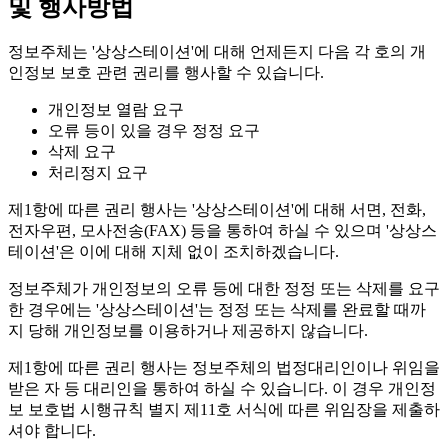
및 행사방법
정보주체는 '상상스테이션'에 대해 언제든지 다음 각 호의 개
인정보 보호 관련 권리를 행사할 수 있습니다.
개인정보 열람 요구
오류 등이 있을 경우 정정 요구
삭제 요구
처리정지 요구
제1항에 따른 권리 행사는 '상상스테이션'에 대해
서면, 전화,
전자우편, 모사전송(FAX)
등을 통하여 하실 수 있으며 '상상스
테이션'은 이에 대해 지체 없이 조치하겠습니다.
정보주체가 개인정보의 오류 등에 대한 정정 또는 삭제를 요구
한 경우에는 '상상스테이션'는 정정 또는 삭제를 완료할 때까
지 당해 개인정보를 이용하거나 제공하지 않습니다.
제1항에 따른 권리 행사는 정보주체의 법정대리인이나 위임을
받은 자 등 대리인을 통하여 하실 수 있습니다. 이 경우 개인정
보 보호법 시행규칙 별지 제11호 서식에 따른 위임장을 제출하
셔야 합니다.