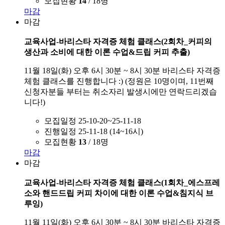
모집현황
14
/ 18명
마감
마감
교육사업-바리스타 자격증 체험 클래스(2회차_커피의
생산과 소비에 대한 이론 수업&드립 커피 추출)
11월 18일(화) 오후 6시 30분 ~ 8시 30분 바리스타 자격증
체험 클래스를 진행합니다 :) (정원은 10명이며, 11번째
신청자분들 부터는 취소자리 발생시에만 연락드리겠습
니다!)
모집일정
25-10-20~25-11-18
진행일정
25-11-18 (14~16시)
모집현황
13
/ 18명
마감
마감
교육사업-바리스타 자격증 체험 클래스(1회차_에스프레
소와 핸드드립 커피 차이에 대한 이론 수업&침지식 브
루잉)
11월 11일(화) 오후 6시 30분 ~ 8시 30분 바리스타 자격증