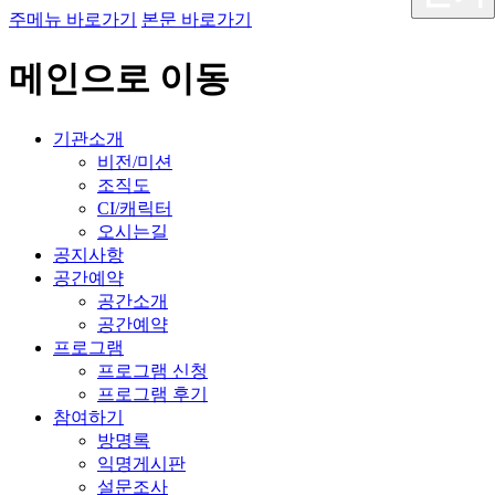
주메뉴 바로가기
본문 바로가기
메인으로 이동
기관소개
비전/미션
조직도
CI/캐릭터
오시는길
공지사항
공간예약
공간소개
공간예약
프로그램
프로그램 신청
프로그램 후기
참여하기
방명록
익명게시판
설문조사