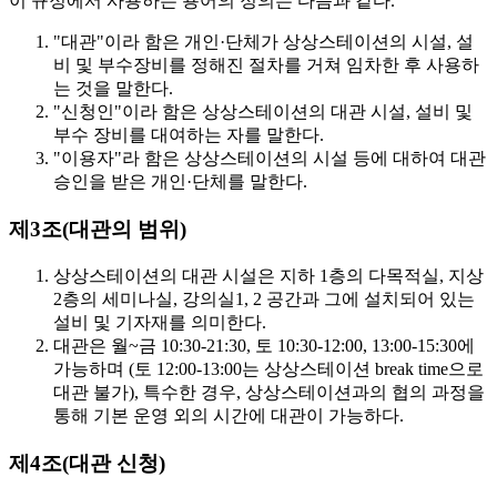
이 규정에서 사용하는 용어의 정의는 다음과 같다.
"대관"이라 함은 개인·단체가 상상스테이션의 시설, 설
비 및 부수장비를 정해진 절차를 거쳐 임차한 후 사용하
는 것을 말한다.
"신청인"이라 함은 상상스테이션의 대관 시설, 설비 및
부수 장비를 대여하는 자를 말한다.
"이용자"라 함은 상상스테이션의 시설 등에 대하여 대관
승인을 받은 개인·단체를 말한다.
제3조(대관의 범위)
상상스테이션의 대관 시설은 지하 1층의 다목적실, 지상
2층의 세미나실, 강의실1, 2 공간과 그에 설치되어 있는
설비 및 기자재를 의미한다.
대관은
월~금 10:30-21:30, 토 10:30-12:00, 13:00-15:30
에
가능하며 (토 12:00-13:00는 상상스테이션 break time으로
대관 불가), 특수한 경우, 상상스테이션과의 협의 과정을
통해 기본 운영 외의 시간에 대관이 가능하다.
제4조(대관 신청)