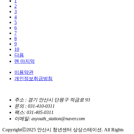
1
2
3
4
5
6
7
8
9
10
다음
맨 마지막
이용약관
개인정보취급방침
주소 : 경기 안산시 단원구 적금로 93
문의 : 031-410-0311
팩스: 031-405-0311
이메일: asyouth_station@naver.com
Copyrightⓒ2025 안산시 청년센터 상상스테이션. All Rights