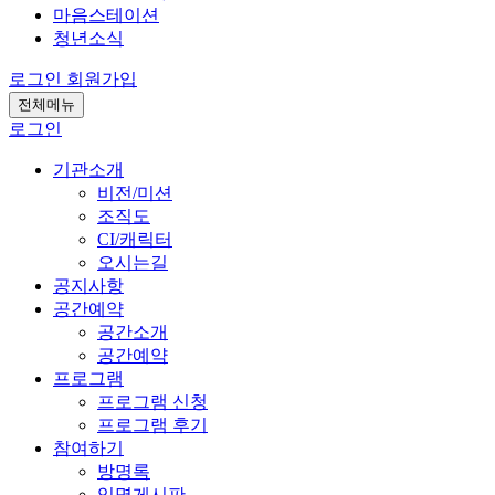
마음스테이션
청년소식
로그인
회원가입
전체메뉴
로그인
기관소개
비전/미션
조직도
CI/캐릭터
오시는길
공지사항
공간예약
공간소개
공간예약
프로그램
프로그램 신청
프로그램 후기
참여하기
방명록
익명게시판